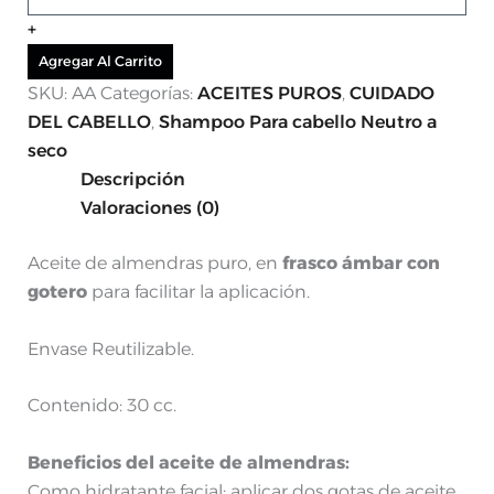
+
Agregar Al Carrito
SKU:
AA
Categorías:
ACEITES PUROS
,
CUIDADO
DEL CABELLO
,
Shampoo Para cabello Neutro a
seco
Descripción
Valoraciones (0)
Aceite de almendras puro, en
frasco ámbar con
gotero
para facilitar la aplicación.
Envase Reutilizable.
Contenido: 30 cc.
Beneficios del aceite de almendras:
Como hidratante facial: aplicar dos gotas de aceite