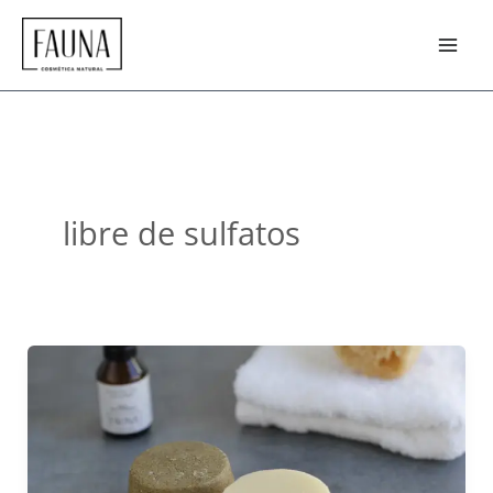
Ir
al
contenido
libre de sulfatos